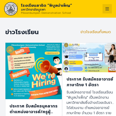
โรงเรียนสาธิต “พิบูลบำเพ็ญ”
มหาวิทยาลัยบูรพา
Piboonbumpen Demonstration School
วิสัยทัศน์ :
“โรงเรียน
ไทย
English
ข่าวโรงเรียน
ข่าวโรงเรียนทั้งหมด
ประกาศ รับสมัครอาจารย์
ภาษาไทย 1 อัตรา
รับสมัครอาจารย์ โรงเรียนเรียน
"พิบูลบำเพ็ญ" เป็นพนักงาน
มหาวิทยาลัยซึ่งจ้างด้วยเงินราย
ประกาศ รับสมัครบุคลากร
ได้ส่วนงาน ตำแหน่งอาจารย์
ตำแหน่งอาจารย์/ครูผู้
ภาษาไทย จำนวน 1 อัตรา ราย