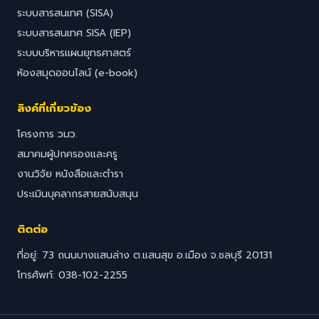
ระบบสารสนเทศ (SISA)
ระบบสารสนเทศ SISA (IEP)
ระบบบริหารแผนยุทธศาสตร์
ห้องสมุดออนไลน์ (e-book)
ลิงค์ที่เกี่ยวข้อง
โครงการ วมว.
สมาคมผู้ปกครองและครู
งานวิจัย หนังสือและตำรา
ประเมินบุคลากรสายสนับสนุน
ติดต่อ
ที่อยู่: 73 ถนนบางแสนล่าง ต.แสนสุข อ.เมือง จ.ชลบุรี 20131
โทรศัพท์: 038-102-2255