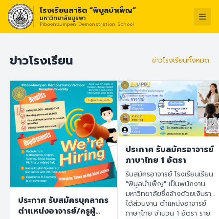
โรงเรียนสาธิต “พิบูลบำเพ็ญ”
มหาวิทยาลัยบูรพา
Piboonbumpen Demonstration School
วิสัยทัศน์ :
“โรงเรียนแห
ไทย
English
ข่าวโรงเรียน
ข่าวโรงเรียนทั้งหมด
ประกาศ รับสมัครอาจารย์
ภาษาไทย 1 อัตรา
รับสมัครอาจารย์ โรงเรียนเรียน
"พิบูลบำเพ็ญ" เป็นพนักงาน
มหาวิทยาลัยซึ่งจ้างด้วยเงินราย
ประกาศ รับสมัครบุคลากร
ได้ส่วนงาน ตำแหน่งอาจารย์
ตำแหน่งอาจารย์/ครูผู้
ภาษาไทย จำนวน 1 อัตรา ราย