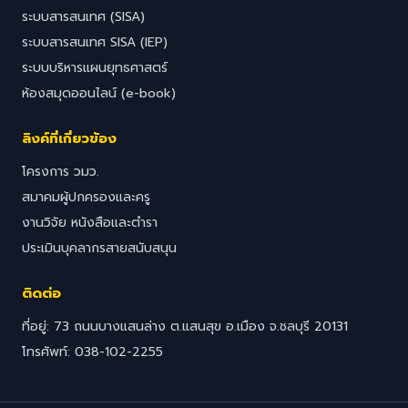
ระบบสารสนเทศ (SISA)
ระบบสารสนเทศ SISA (IEP)
ระบบบริหารแผนยุทธศาสตร์
ห้องสมุดออนไลน์ (e-book)
ลิงค์ที่เกี่ยวข้อง
โครงการ วมว.
สมาคมผู้ปกครองและครู
งานวิจัย หนังสือและตำรา
ประเมินบุคลากรสายสนับสนุน
ติดต่อ
ที่อยู่: 73 ถนนบางแสนล่าง ต.แสนสุข อ.เมือง จ.ชลบุรี 20131
โทรศัพท์: 038-102-2255