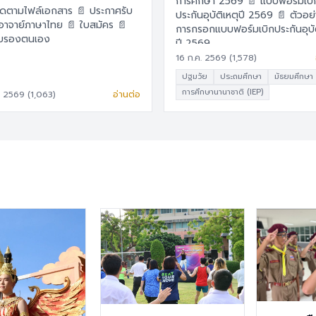
การศึกษา 2569 📄 แบบฟอร์มเบิก
ามไฟล์เอกสาร 📄 ประกาศรับ
ประกันอุบัติเหตุปี 2569 📄 ตัวอย่าง
ย์ภาษาไทย 📄 ใบสมัคร 📄
การกรอกแบบฟอร์มเบิกประกันอุบัต
ับรองตนเอง
ปี 2569
16 ก.ค. 2569 (1,578)
ปฐมวัย
ประถมศึกษา
มัธยมศึกษา
การศึกษานานาชาติ (IEP)
. 2569 (1,063)
อ่านต่อ