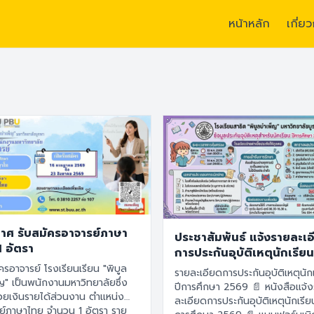
หน้าหลัก
เกี่ย
ยนแห่งนวัตกรรม สร้างผู้นำ สร้างพลเมืองที่เข้มแข็ง” /
อัตลักษณ์ :
“นั
าศ รับสมัครอาจารย์ภาษา
ประชาสัมพันธ์ แจ้งรายละเ
1 อัตรา
การประกันอุบัติเหตุนักเรียน
การศึกษา 2569
ครอาจารย์ โรงเรียนเรียน "พิบูล
รายละเอียดการประกันอุบัติเหตุนัก
ญ" เป็นพนักงานมหาวิทยาลัยซึ่ง
ปีการศึกษา 2569 📄 หนังสือแจ้งราย
้วยเงินรายได้ส่วนงาน ตำแหน่ง
ละเอียดการประกันอุบัติเหตุนักเรีย
ย์ภาษาไทย จำนวน 1 อัตรา ราย