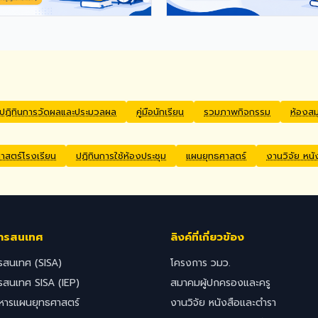
ปฏิทินการวัดผลและประมวลผล
คู่มือนักเรียน
รวมภาพกิจกรรม
ห้องส
สตร์โรงเรียน
ปฏิทินการใช้ห้องประชุม
แผนยุทธศาสตร์
งานวิจัย หน
ารสนเทศ
ลิงค์ที่เกี่ยวข้อง
รสนเทศ (SISA)
โครงการ วมว.
รสนเทศ SISA (IEP)
สมาคมผู้ปกครองและครู
ิหารแผนยุทธศาสตร์
งานวิจัย หนังสือและตำรา