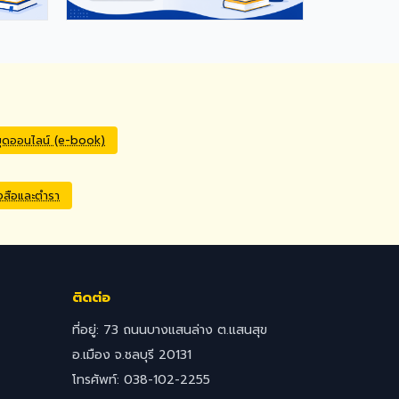
มุดออนไลน์ (e-book)
ังสือและตำรา
ติดต่อ
ที่อยู่: 73 ถนนบางแสนล่าง ต.แสนสุข
อ.เมือง จ.ชลบุรี 20131
โทรศัพท์: 038-102-2255