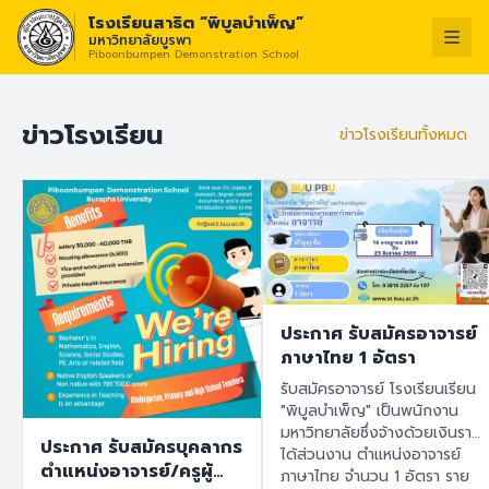
โรงเรียนสาธิต “พิบูลบำเพ็ญ”
มหาวิทยาลัยบูรพา
Piboonbumpen Demonstration School
วิสัยทัศน์ :
“โรงเรียนแห่งนวัต
ไทย
English
ข่าวโรงเรียน
ข่าวโรงเรียนทั้งหมด
ประกาศ รับสมัครอาจารย์
ภาษาไทย 1 อัตรา
รับสมัครอาจารย์ โรงเรียนเรียน
"พิบูลบำเพ็ญ" เป็นพนักงาน
มหาวิทยาลัยซึ่งจ้างด้วยเงินราย
ประกาศ รับสมัครบุคลากร
ได้ส่วนงาน ตำแหน่งอาจารย์
ตำแหน่งอาจารย์/ครูผู้
ภาษาไทย จำนวน 1 อัตรา ราย