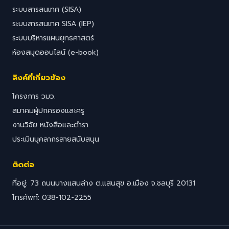
ระบบสารสนเทศ (SISA)
ระบบสารสนเทศ SISA (IEP)
ระบบบริหารแผนยุทธศาสตร์
ห้องสมุดออนไลน์ (e-book)
ลิงค์ที่เกี่ยวข้อง
โครงการ วมว.
สมาคมผู้ปกครองและครู
งานวิจัย หนังสือและตำรา
ประเมินบุคลากรสายสนับสนุน
ติดต่อ
ที่อยู่: 73 ถนนบางแสนล่าง ต.แสนสุข อ.เมือง จ.ชลบุรี 20131
โทรศัพท์: 038-102-2255