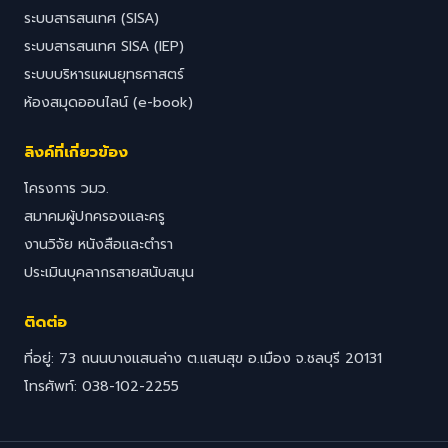
ระบบสารสนเทศ (SISA)
ระบบสารสนเทศ SISA (IEP)
ระบบบริหารแผนยุทธศาสตร์
ห้องสมุดออนไลน์ (e-book)
ลิงค์ที่เกี่ยวข้อง
โครงการ วมว.
สมาคมผู้ปกครองและครู
งานวิจัย หนังสือและตำรา
ประเมินบุคลากรสายสนับสนุน
ติดต่อ
ที่อยู่: 73 ถนนบางแสนล่าง ต.แสนสุข อ.เมือง จ.ชลบุรี 20131
โทรศัพท์: 038-102-2255