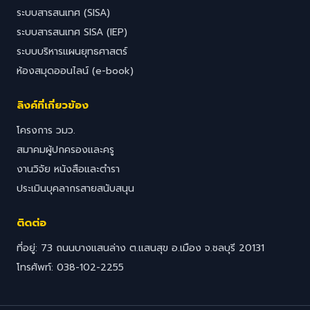
ระบบสารสนเทศ (SISA)
ระบบสารสนเทศ SISA (IEP)
ระบบบริหารแผนยุทธศาสตร์
ห้องสมุดออนไลน์ (e-book)
ลิงค์ที่เกี่ยวข้อง
โครงการ วมว.
สมาคมผู้ปกครองและครู
งานวิจัย หนังสือและตำรา
ประเมินบุคลากรสายสนับสนุน
ติดต่อ
ที่อยู่: 73 ถนนบางแสนล่าง ต.แสนสุข อ.เมือง จ.ชลบุรี 20131
โทรศัพท์: 038-102-2255