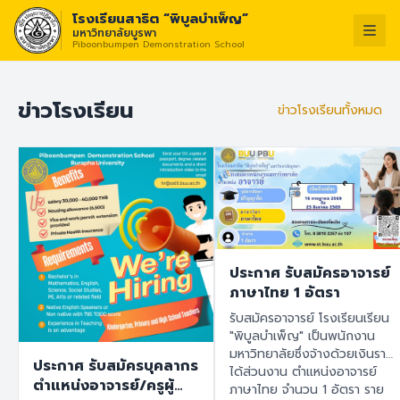
โรงเรียนสาธิต “พิบูลบำเพ็ญ”
มหาวิทยาลัยบูรพา
Piboonbumpen Demonstration School
วิสัยทัศน์ :
“โรงเรียน
ไทย
English
ข่าวโรงเรียน
ข่าวโรงเรียนทั้งหมด
ประกาศ รับสมัครอาจารย์
ภาษาไทย 1 อัตรา
รับสมัครอาจารย์ โรงเรียนเรียน
"พิบูลบำเพ็ญ" เป็นพนักงาน
มหาวิทยาลัยซึ่งจ้างด้วยเงินราย
ประกาศ รับสมัครบุคลากร
ได้ส่วนงาน ตำแหน่งอาจารย์
ตำแหน่งอาจารย์/ครูผู้
ภาษาไทย จำนวน 1 อัตรา ราย