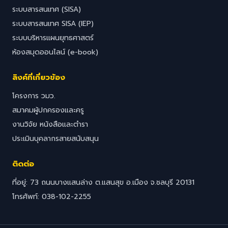
ระบบสารสนเทศ (SISA)
ระบบสารสนเทศ SISA (IEP)
ระบบบริหารแผนยุทธศาสตร์
ห้องสมุดออนไลน์ (e-book)
ลิงค์ที่เกี่ยวข้อง
โครงการ วมว.
สมาคมผู้ปกครองและครู
งานวิจัย หนังสือและตำรา
ประเมินบุคลากรสายสนับสนุน
ติดต่อ
ที่อยู่: 73 ถนนบางแสนล่าง ต.แสนสุข อ.เมือง จ.ชลบุรี 20131
โทรศัพท์: 038-102-2255