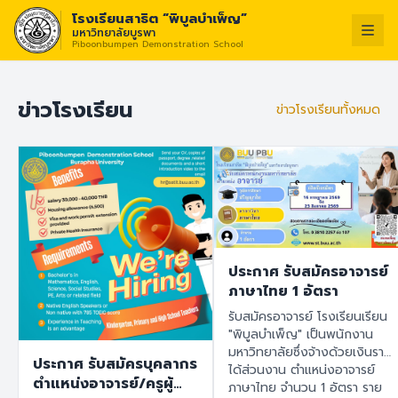
โรงเรียนสาธิต “พิบูลบำเพ็ญ”
มหาวิทยาลัยบูรพา
Piboonbumpen Demonstration School
วิสัยทัศน์ :
“โรงเรียนแห่งนว
ไทย
English
ข่าวโรงเรียน
ข่าวโรงเรียนทั้งหมด
ประกาศ รับสมัครอาจารย์
ภาษาไทย 1 อัตรา
รับสมัครอาจารย์ โรงเรียนเรียน
"พิบูลบำเพ็ญ" เป็นพนักงาน
มหาวิทยาลัยซึ่งจ้างด้วยเงินราย
ประกาศ รับสมัครบุคลากร
ได้ส่วนงาน ตำแหน่งอาจารย์
ตำแหน่งอาจารย์/ครูผู้
ภาษาไทย จำนวน 1 อัตรา ราย