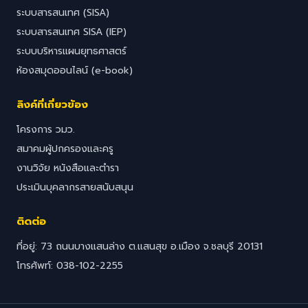
ระบบสารสนเทศ (SISA)
ระบบสารสนเทศ SISA (IEP)
ระบบบริหารแผนยุทธศาสตร์
ห้องสมุดออนไลน์ (e-book)
ลิงค์ที่เกี่ยวข้อง
โครงการ วมว.
สมาคมผู้ปกครองและครู
งานวิจัย หนังสือและตำรา
ประเมินบุคลากรสายสนับสนุน
ติดต่อ
ที่อยู่: 73 ถนนบางแสนล่าง ต.แสนสุข อ.เมือง จ.ชลบุรี 20131
โทรศัพท์: 038-102-2255