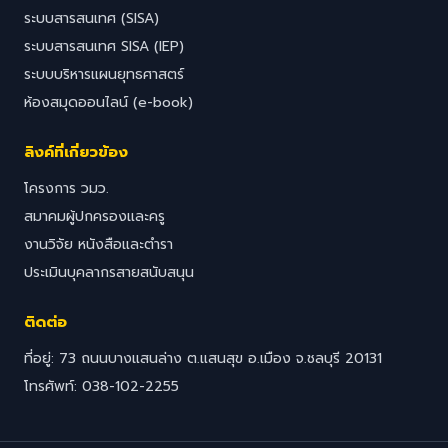
ระบบสารสนเทศ (SISA)
ระบบสารสนเทศ SISA (IEP)
ระบบบริหารแผนยุทธศาสตร์
ห้องสมุดออนไลน์ (e-book)
ลิงค์ที่เกี่ยวข้อง
โครงการ วมว.
สมาคมผู้ปกครองและครู
งานวิจัย หนังสือและตำรา
ประเมินบุคลากรสายสนับสนุน
ติดต่อ
ที่อยู่: 73 ถนนบางแสนล่าง ต.แสนสุข อ.เมือง จ.ชลบุรี 20131
โทรศัพท์: 038-102-2255