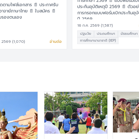
การศึกษา 2569 📄 แบบฟอร์มเบิก
ามไฟล์เอกสาร 📄 ประกาศรับ
ประกันอุบัติเหตุปี 2569 📄 ตัวอย่าง
ย์ภาษาไทย 📄 ใบสมัคร 📄
การกรอกแบบฟอร์มเบิกประกันอุบัต
ับรองตนเอง
ปี 2569
16 ก.ค. 2569 (1,587)
ปฐมวัย
ประถมศึกษา
มัธยมศึกษา
การศึกษานานาชาติ (IEP)
. 2569 (1,070)
อ่านต่อ