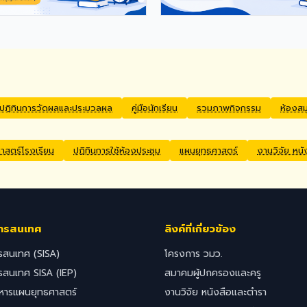
ปฏิทินการวัดผลและประมวลผล
คู่มือนักเรียน
รวมภาพกิจกรรม
ห้องส
สตร์โรงเรียน
ปฏิทินการใช้ห้องประชุม
แผนยุทธศาสตร์
งานวิจัย หน
ารสนเทศ
ลิงค์ที่เกี่ยวข้อง
รสนเทศ (SISA)
โครงการ วมว.
รสนเทศ SISA (IEP)
สมาคมผู้ปกครองและครู
ิหารแผนยุทธศาสตร์
งานวิจัย หนังสือและตำรา