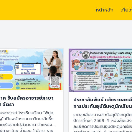
หน้าหลัก
เกี่ย
ศน์ :
“โรงเรียนแห่งนวัตกรรม สร้างผู้นำ สร้างพลเมืองที่เข้มแข็ง” /
อั
าศ รับสมัครอาจารย์ภาษา
ประชาสัมพันธ์ แจ้งรายละเ
1 อัตรา
การประกันอุบัติเหตุนักเรียน
การศึกษา 2569
ครอาจารย์ โรงเรียนเรียน "พิบูล
รายละเอียดการประกันอุบัติเหตุนัก
ญ" เป็นพนักงานมหาวิทยาลัยซึ่ง
ปีการศึกษา 2569 📄 หนังสือแจ้งราย
้วยเงินรายได้ส่วนงาน ตำแหน่ง
ละเอียดการประกันอุบัติเหตุนักเรีย
ย์ภาษาไทย จำนวน 1 อัตรา ราย