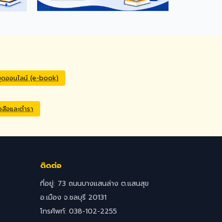
มุดออนไลน์ (e-book)
ังสือและตำรา
ติดต่อ
ที่อยู่: 73 ถนนบางแสนล่าง ต.แสนสุข
อ.เมือง จ.ชลบุรี 20131
โทรศัพท์: 038-102-2255