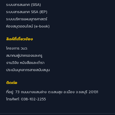
ระบบสารสนเทศ (SISA)
ระบบสารสนเทศ SISA (IEP)
ระบบบริหารแผนยุทธศาสตร์
ห้องสมุดออนไลน์ (e-book)
ลิงค์ที่เกี่ยวข้อง
โครงการ วมว.
สมาคมผู้ปกครองและครู
งานวิจัย หนังสือและตำรา
ประเมินบุคลากรสายสนับสนุน
ติดต่อ
ที่อยู่: 73 ถนนบางแสนล่าง ต.แสนสุข อ.เมือง จ.ชลบุรี 20131
โทรศัพท์: 038-102-2255