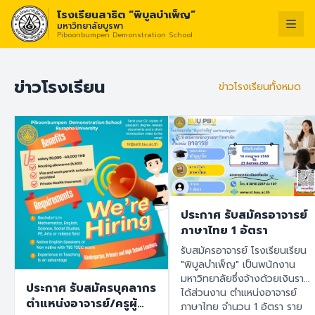
โรงเรียนสาธิต “พิบูลบำเพ็ญ”
มหาวิทยาลัยบูรพา
Piboonbumpen Demonstration School
วิสัยทัศน์ :
“โรงเร
ไทย
English
ข่าวโรงเรียน
ข่าวโรงเรียนทั้งหมด
ประกาศ รับสมัครอาจารย์
ภาษาไทย 1 อัตรา
รับสมัครอาจารย์ โรงเรียนเรียน
"พิบูลบำเพ็ญ" เป็นพนักงาน
มหาวิทยาลัยซึ่งจ้างด้วยเงินราย
ประกาศ รับสมัครบุคลากร
ได้ส่วนงาน ตำแหน่งอาจารย์
ตำแหน่งอาจารย์/ครูผู้
ภาษาไทย จำนวน 1 อัตรา ราย