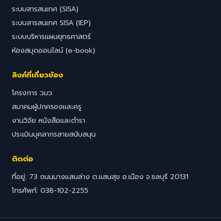
ระบบสารสนเทศ (SISA)
ระบบสารสนเทศ SISA (IEP)
ระบบบริหารแผนยุทธศาสตร์
ห้องสมุดออนไลน์ (e-book)
ลิงค์ที่เกี่ยวข้อง
โครงการ วมว.
สมาคมผู้ปกครองและครู
งานวิจัย หนังสือและตำรา
ประเมินบุคลากรสายสนับสนุน
ติดต่อ
ที่อยู่: 73 ถนนบางแสนล่าง ต.แสนสุข อ.เมือง จ.ชลบุรี 20131
โทรศัพท์: 038-102-2255