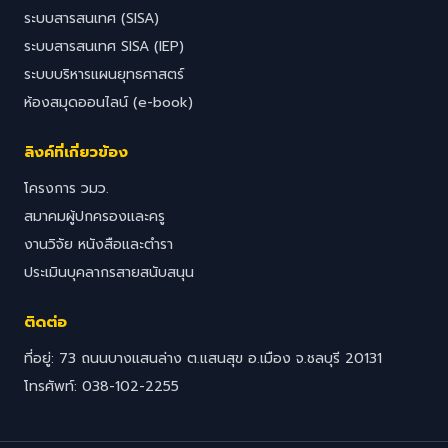
ระบบสารสนเทศ (SISA)
ระบบสารสนเทศ SISA (IEP)
ระบบบริหารแผนยุทธศาสตร์
ห้องสมุดออนไลน์ (e-book)
ลิงค์ที่เกี่ยวข้อง
โครงการ วมว.
สมาคมผู้ปกครองและครู
งานวิจัย หนังสือและตำรา
ประเมินบุคลากรสายสนับสนุน
ติดต่อ
ที่อยู่: 73 ถนนบางแสนล่าง ต.แสนสุข อ.เมือง จ.ชลบุรี 20131
โทรศัพท์: 038-102-2255