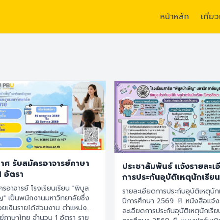
หน้าหลัก
เกี่ย
ียนแห่งนวัตกรรม สร้างผู้นำ สร้างพลเมืองที่เข้มแข็ง” /
อัตลักษณ์ :
“น
าศ รับสมัครอาจารย์ภาษา
ประชาสัมพันธ์ แจ้งรายละเ
1 อัตรา
การประกันอุบัติเหตุนักเรียน
การศึกษา 2569
ครอาจารย์ โรงเรียนเรียน "พิบูล
รายละเอียดการประกันอุบัติเหตุนัก
ญ" เป็นพนักงานมหาวิทยาลัยซึ่ง
ปีการศึกษา 2569 📄 หนังสือแจ้งราย
้วยเงินรายได้ส่วนงาน ตำแหน่ง
ละเอียดการประกันอุบัติเหตุนักเรีย
ย์ภาษาไทย จำนวน 1 อัตรา ราย