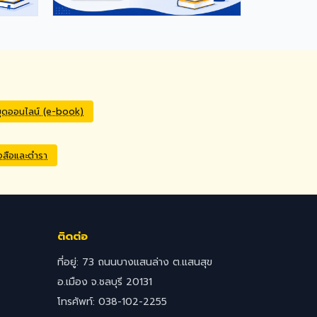
มุดออนไลน์ (e-book)
ังสือและตำรา
ติดต่อ
ที่อยู่: 73 ถนนบางแสนล่าง ต.แสนสุข
อ.เมือง จ.ชลบุรี 20131
โทรศัพท์: 038-102-2255