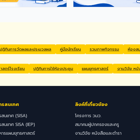
ปฏิทินการวัดผลและประมวลผล
คู่มือนักเรียน
รวมภาพกิจกรรม
ห้องส
สตร์โรงเรียน
ปฏิทินการใช้ห้องประชุม
แผนยุทธศาสตร์
งานวิจัย หน
ารสนเทศ
ลิงค์ที่เกี่ยวข้อง
รสนเทศ (SISA)
โครงการ วมว.
รสนเทศ SISA (IEP)
สมาคมผู้ปกครองและครู
ิหารแผนยุทธศาสตร์
งานวิจัย หนังสือและตำรา