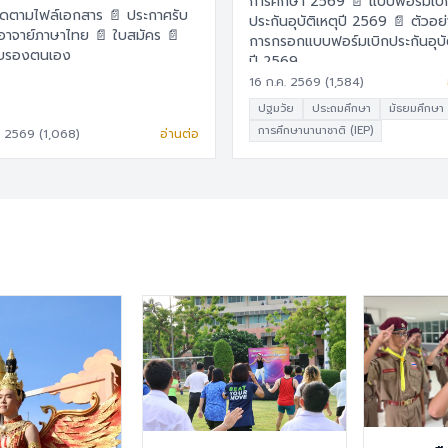
การศึกษา 2569 📄 แบบฟอร์มเบิก
ามไฟล์เอกสาร 📄 ประกาศรับ
ประกันอุบัติเหตุปี 2569 📄 ตัวอย่าง
ย์ภาษาไทย 📄 ใบสมัคร 📄
การกรอกแบบฟอร์มเบิกประกันอุบัต
ับรองตนเอง
ปี 2569
16 ก.ค. 2569 (1,584)
ปฐมวัย
ประถมศึกษา
มัธยมศึกษา
การศึกษานานาชาติ (IEP)
. 2569 (1,068)
อ่านต่อ