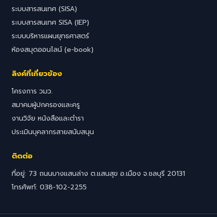
ระบบสารสนเทศ (SISA)
ระบบสารสนเทศ SISA (IEP)
ระบบบริหารแผนยุทธศาสตร์
ห้องสมุดออนไลน์ (e-book)
ลิงค์ที่เกี่ยวข้อง
โครงการ วมว.
สมาคมผู้ปกครองและครู
งานวิจัย หนังสือและตำรา
ประเมินบุคลากรสายสนับสนุน
ติดต่อ
ที่อยู่: 73 ถนนบางแสนล่าง ต.แสนสุข อ.เมือง จ.ชลบุรี 20131
โทรศัพท์: 038-102-2255