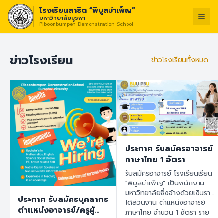
โรงเรียนสาธิต “พิบูลบำเพ็ญ”
มหาวิทยาลัยบูรพา
Piboonbumpen Demonstration School
วิสัยทัศน์ :
“โรงเรียนแห่งน
ไทย
English
ข่าวโรงเรียน
ข่าวโรงเรียนทั้งหมด
ประกาศ รับสมัครอาจารย์
ภาษาไทย 1 อัตรา
รับสมัครอาจารย์ โรงเรียนเรียน
"พิบูลบำเพ็ญ" เป็นพนักงาน
มหาวิทยาลัยซึ่งจ้างด้วยเงินราย
ประกาศ รับสมัครบุคลากร
ได้ส่วนงาน ตำแหน่งอาจารย์
ตำแหน่งอาจารย์/ครูผู้
ภาษาไทย จำนวน 1 อัตรา ราย