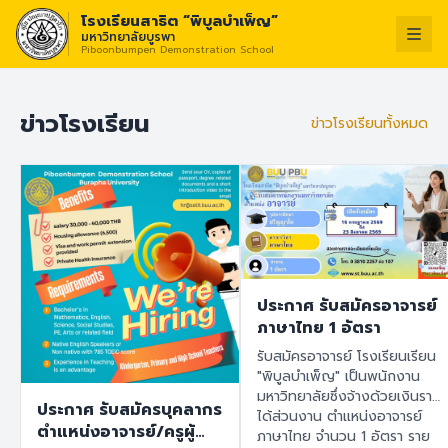
โรงเรียนสาธิต “พิบูลบำเพ็ญ”
มหาวิทยาลัยบูรพา
Piboonbumpen Demonstration School
วิสัยทัศน์ :
“โรง
ไทย
English
ข่าวโรงเรียน
ข่าวโรงเรียนทั้งหมด
ประกาศ รับสมัครอาจารย์
ภาษาไทย 1 อัตรา
รับสมัครอาจารย์ โรงเรียนเรียน
"พิบูลบำเพ็ญ" เป็นพนักงาน
มหาวิทยาลัยซึ่งจ้างด้วยเงินราย
ประกาศ รับสมัครบุคลากร
ได้ส่วนงาน ตำแหน่งอาจารย์
ตำแหน่งอาจารย์/ครูผู้
ภาษาไทย จำนวน 1 อัตรา ราย