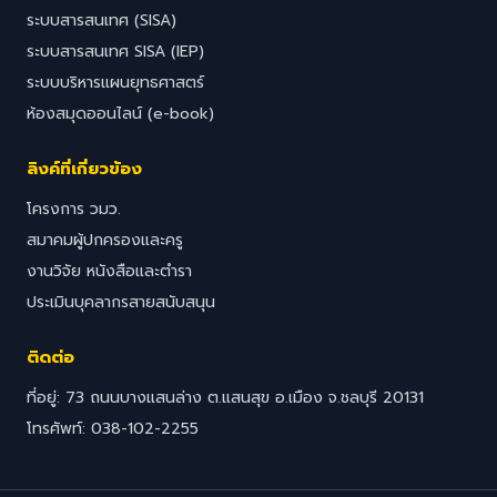
ระบบสารสนเทศ (SISA)
ระบบสารสนเทศ SISA (IEP)
ระบบบริหารแผนยุทธศาสตร์
ห้องสมุดออนไลน์ (e-book)
ลิงค์ที่เกี่ยวข้อง
โครงการ วมว.
สมาคมผู้ปกครองและครู
งานวิจัย หนังสือและตำรา
ประเมินบุคลากรสายสนับสนุน
ติดต่อ
ที่อยู่: 73 ถนนบางแสนล่าง ต.แสนสุข อ.เมือง จ.ชลบุรี 20131
โทรศัพท์: 038-102-2255