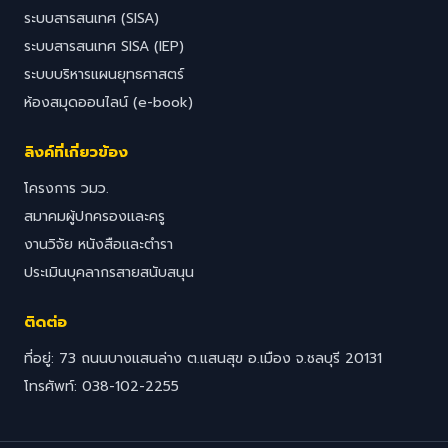
ระบบสารสนเทศ (SISA)
ระบบสารสนเทศ SISA (IEP)
ระบบบริหารแผนยุทธศาสตร์
ห้องสมุดออนไลน์ (e-book)
ลิงค์ที่เกี่ยวข้อง
โครงการ วมว.
สมาคมผู้ปกครองและครู
งานวิจัย หนังสือและตำรา
ประเมินบุคลากรสายสนับสนุน
ติดต่อ
ที่อยู่: 73 ถนนบางแสนล่าง ต.แสนสุข อ.เมือง จ.ชลบุรี 20131
โทรศัพท์: 038-102-2255