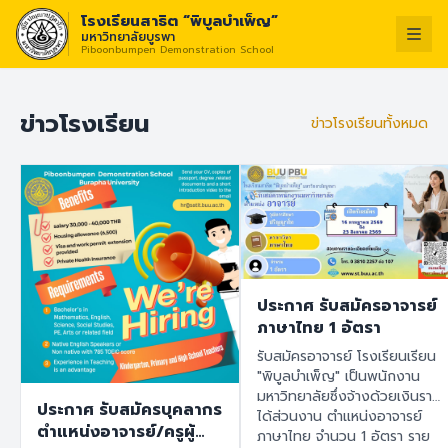
โรงเรียนสาธิต “พิบูลบำเพ็ญ”
มหาวิทยาลัยบูรพา
Piboonbumpen Demonstration School
วิสัยทัศน์ :
“โรงเรียนแห่งนวัตกรรม สร้
ไทย
English
ข่าวโรงเรียน
ข่าวโรงเรียนทั้งหมด
ประกาศ รับสมัครอาจารย์
ภาษาไทย 1 อัตรา
รับสมัครอาจารย์ โรงเรียนเรียน
"พิบูลบำเพ็ญ" เป็นพนักงาน
มหาวิทยาลัยซึ่งจ้างด้วยเงินราย
ประกาศ รับสมัครบุคลากร
ได้ส่วนงาน ตำแหน่งอาจารย์
ตำแหน่งอาจารย์/ครูผู้
ภาษาไทย จำนวน 1 อัตรา ราย