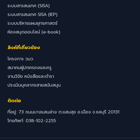
ระบบสารสนเทศ (SISA)
ระบบสารสนเทศ SISA (IEP)
ระบบบริหารแผนยุทธศาสตร์
ห้องสมุดออนไลน์ (e-book)
ลิงค์ที่เกี่ยวข้อง
โครงการ วมว.
สมาคมผู้ปกครองและครู
งานวิจัย หนังสือและตำรา
ประเมินบุคลากรสายสนับสนุน
ติดต่อ
ที่อยู่: 73 ถนนบางแสนล่าง ต.แสนสุข อ.เมือง จ.ชลบุรี 20131
โทรศัพท์: 038-102-2255