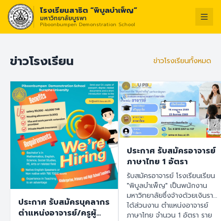
โรงเรียนสาธิต “พิบูลบำเพ็ญ”
มหาวิทยาลัยบูรพา
Piboonbumpen Demonstration School
วิสัยทัศน์ :
“โรงเรียนแ
ไทย
English
ข่าวโรงเรียน
ข่าวโรงเรียนทั้งหมด
ประกาศ รับสมัครอาจารย์
ภาษาไทย 1 อัตรา
รับสมัครอาจารย์ โรงเรียนเรียน
"พิบูลบำเพ็ญ" เป็นพนักงาน
มหาวิทยาลัยซึ่งจ้างด้วยเงินราย
ประกาศ รับสมัครบุคลากร
ได้ส่วนงาน ตำแหน่งอาจารย์
ตำแหน่งอาจารย์/ครูผู้
ภาษาไทย จำนวน 1 อัตรา ราย