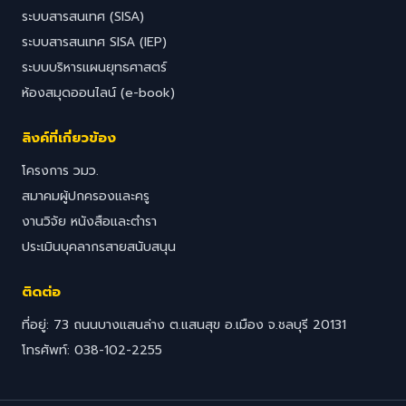
ระบบสารสนเทศ (SISA)
ระบบสารสนเทศ SISA (IEP)
ระบบบริหารแผนยุทธศาสตร์
ห้องสมุดออนไลน์ (e-book)
ลิงค์ที่เกี่ยวข้อง
โครงการ วมว.
สมาคมผู้ปกครองและครู
งานวิจัย หนังสือและตำรา
ประเมินบุคลากรสายสนับสนุน
ติดต่อ
ที่อยู่: 73 ถนนบางแสนล่าง ต.แสนสุข อ.เมือง จ.ชลบุรี 20131
โทรศัพท์: 038-102-2255