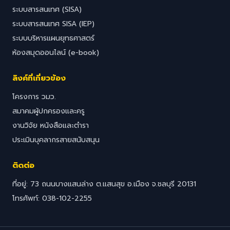
ระบบสารสนเทศ (SISA)
ระบบสารสนเทศ SISA (IEP)
ระบบบริหารแผนยุทธศาสตร์
ห้องสมุดออนไลน์ (e-book)
ลิงค์ที่เกี่ยวข้อง
โครงการ วมว.
สมาคมผู้ปกครองและครู
งานวิจัย หนังสือและตำรา
ประเมินบุคลากรสายสนับสนุน
ติดต่อ
ที่อยู่: 73 ถนนบางแสนล่าง ต.แสนสุข อ.เมือง จ.ชลบุรี 20131
โทรศัพท์: 038-102-2255