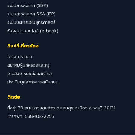
ระบบสารสนเทศ (SISA)
ระบบสารสนเทศ SISA (IEP)
ระบบบริหารแผนยุทธศาสตร์
ห้องสมุดออนไลน์ (e-book)
ลิงค์ที่เกี่ยวข้อง
โครงการ วมว.
สมาคมผู้ปกครองและครู
งานวิจัย หนังสือและตำรา
ประเมินบุคลากรสายสนับสนุน
ติดต่อ
ที่อยู่: 73 ถนนบางแสนล่าง ต.แสนสุข อ.เมือง จ.ชลบุรี 20131
โทรศัพท์: 038-102-2255