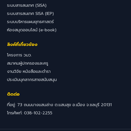
ระบบสารสนเทศ (SISA)
ระบบสารสนเทศ SISA (IEP)
ระบบบริหารแผนยุทธศาสตร์
ห้องสมุดออนไลน์ (e-book)
ลิงค์ที่เกี่ยวข้อง
โครงการ วมว.
สมาคมผู้ปกครองและครู
งานวิจัย หนังสือและตำรา
ประเมินบุคลากรสายสนับสนุน
ติดต่อ
ที่อยู่: 73 ถนนบางแสนล่าง ต.แสนสุข อ.เมือง จ.ชลบุรี 20131
โทรศัพท์: 038-102-2255