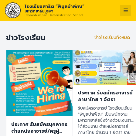
โรงเรียนสาธิต “พิบูลบำเพ็ญ”
มหาวิทยาลัยบูรพา
Piboonbumpen Demonstration School
วิสัยทัศน์ :
“โรงเรียน
ไทย
English
ข่าวโรงเรียน
ข่าวโรงเรียนทั้งหมด
ประกาศ รับสมัครอาจารย์
ภาษาไทย 1 อัตรา
รับสมัครอาจารย์ โรงเรียนเรียน
"พิบูลบำเพ็ญ" เป็นพนักงาน
มหาวิทยาลัยซึ่งจ้างด้วยเงินราย
ประกาศ รับสมัครบุคลากร
ได้ส่วนงาน ตำแหน่งอาจารย์
ตำแหน่งอาจารย์/ครูผู้
ภาษาไทย จำนวน 1 อัตรา ราย