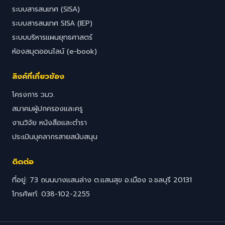
ระบบสารสนเทศ (SISA)
ระบบสารสนเทศ SISA (IEP)
ระบบบริหารแผนยุทธศาสตร์
ห้องสมุดออนไลน์ (e-book)
ลิงค์ที่เกี่ยวข้อง
โครงการ วมว.
สมาคมผู้ปกครองและครู
งานวิจัย หนังสือและตำรา
ประเมินบุคลากรสายสนับสนุน
ติดต่อ
ที่อยู่: 73 ถนนบางแสนล่าง ต.แสนสุข อ.เมือง จ.ชลบุรี 20131
โทรศัพท์: 038-102-2255